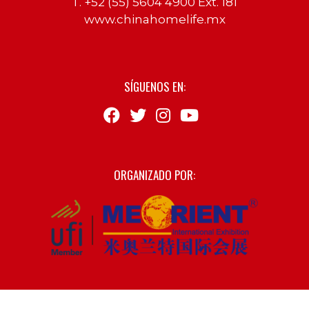
T. +52 (55) 5604 4900 Ext. 181
www.chinahomelife.mx
SÍGUENOS EN:
ORGANIZADO POR: